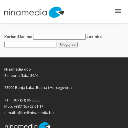
Korisničko ime
Lozinka
Ninamedia doo
Simeuna đaka 36/4
78000 Banja Luka. Bosna i Hercegovina
Tel: +387 (51) 96 55 35
Mob: +387 (65) 62 61 17
e-mail: office@ninamedia.ba